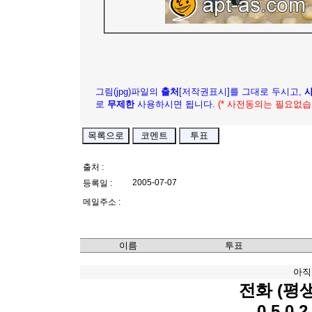
그림(jpg)파일의
출처
[저작권표시]를 그대로 두시고,
로
무제한
사용하시면 됩니다.
(* 사전동의는 필요없습
출처 :
2005-07-07
등록일 :
메일주소 :
이름
투표
아직
전화 (평
0 5 0 2 