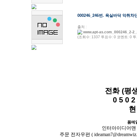
000246_246번. 욕실바닥 악취
출처 :
www.apt-as.com_000246_2-2_
(조회수: 1337 투표수: 0 코멘트: 0 투표
전화 (평
0 5 0 2 
현
폼메
인터아이디어맨 닷컴( 
주문 전자우편 ( ideaman7@dreamwiz.co