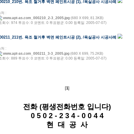
000210_210번. 욕조 철거후 벽면 페인트시공 (1), /욕실공사 시공사례
처 :
www.apt-as.com_000210_2-3_2005.jpg
(680 X 699, 81.3KB)
조회수: 974 투표수: 0 코멘트: 0 투표평균: 0.00 등록일: 2005-07-07)
000211_211번. 욕조 철거후 벽면 페인트시공 (2), /욕실공사 시공사례
처 :
www.apt-as.com_000211_3-3_2005.jpg
(680 X 699, 75.2KB)
조회수: 889 투표수: 0 코멘트: 0 투표평균: 0.00 등록일: 2005-07-07)
[
1
]
전화 (평생전화번호 입니다)
0 5 0 2 - 2 3 4 - 0 0 4 4
현 대 공 사