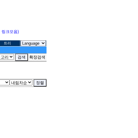
고 링크모음)
트리
확장검색