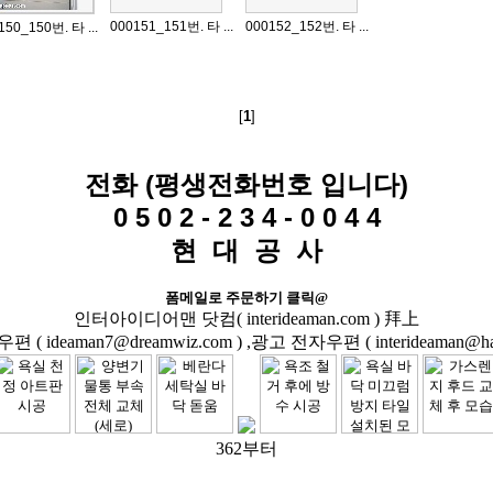
000151_151번. 타 ...
000152_152번. 타 ...
150_150번. 타 ...
[
1
]
전화 (평생전화번호 입니다)
0 5 0 2 - 2 3 4 - 0 0 4 4
현 대 공 사
폼메일로 주문하기 클릭@
인터아이디어맨 닷컴( interideaman.com ) 拜上
( ideaman7@dreamwiz.com ) ,광고 전자우편 ( interideaman@hanm
362부터