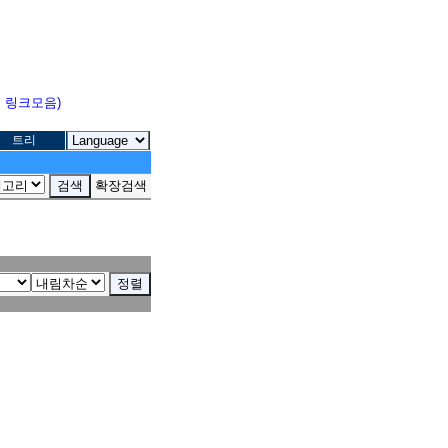
고 링크모음)
트리
확장검색