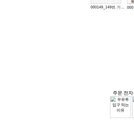
000149_149번. 기 ...
000
주문 전자우편 