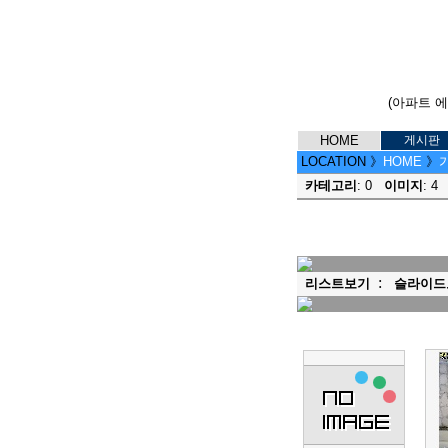
(아파트 
HOME
게시판
LOCATION
》
HOME
》
가
카테고리
: 0
이미지
: 
:
리스트보기
슬라이드