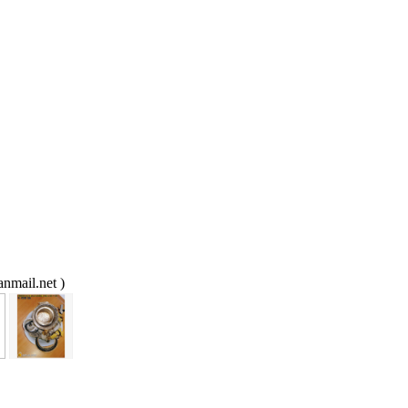
ail.net )