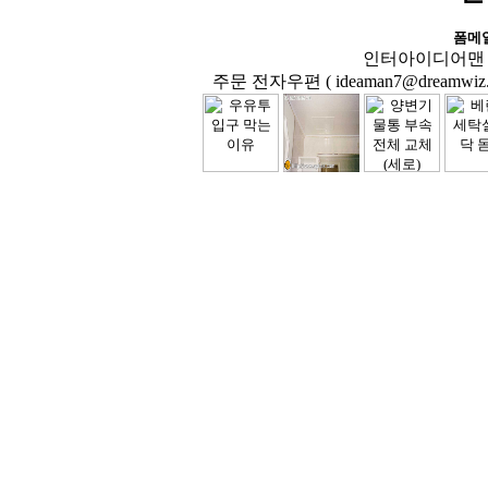
폼메
인터아이디어맨 닷컴( 
주문 전자우편 ( ideaman7@dreamwiz.co