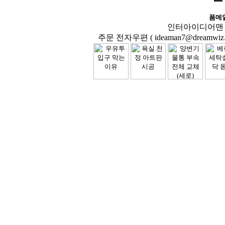
폼메
인터아이디어맨 닷컴( 
주문 전자우편 ( ideaman7@dreamwiz.co