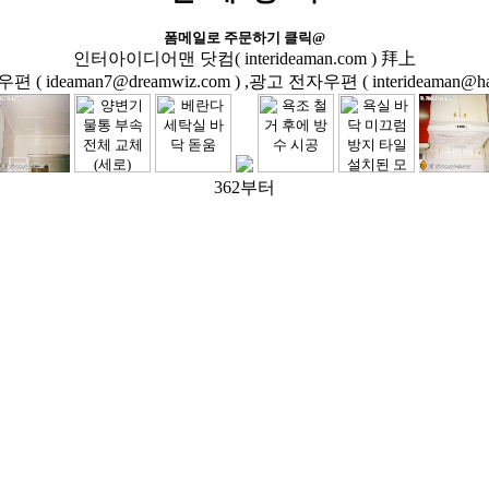
폼메일로 주문하기 클릭@
인터아이디어맨 닷컴( interideaman.com ) 拜上
( ideaman7@dreamwiz.com ) ,광고 전자우편 ( interideaman@hanm
362부터