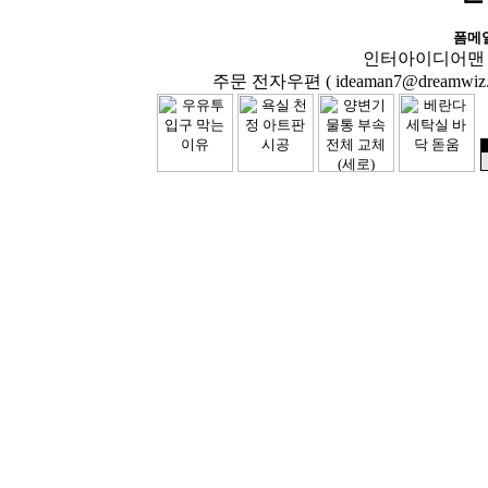
폼메
인터아이디어맨 닷컴( 
주문 전자우편 ( ideaman7@dreamwiz.co