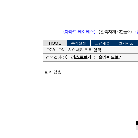
(아파트 에이에스)
(건축자재 <한글>)
HOME
추가신청
신규제품
인기제품
LOCATION :
하이세라코트 검색
검색결과 :
0
리스트보기
:
슬라이드보기
결과 없음